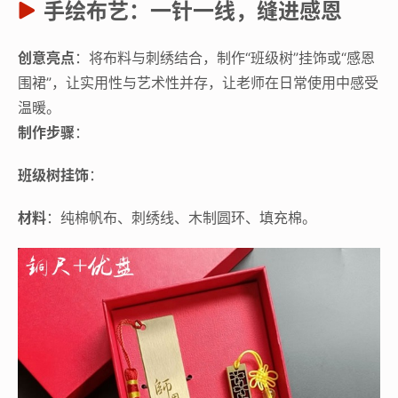
手绘布艺：一针一线，缝进感恩
创意亮点
：将布料与刺绣结合，制作“班级树”挂饰或“感恩
围裙”，让实用性与艺术性并存，让老师在日常使用中感受
温暖。
制作步骤
：
班级树挂饰
：
材料
：纯棉帆布、刺绣线、木制圆环、填充棉。