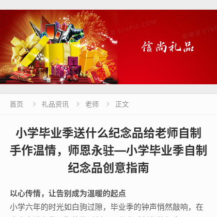
首页
礼品资讯
老师
正文



小学毕业季送什么纪念品给老师自制
手作温情，师恩永驻—小学毕业季自制
纪念品创意指南
以心传情，让告别成为温暖的起点
小学六年的时光如白驹过隙，毕业季的钟声悄然敲响，在