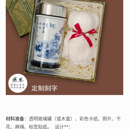
材料准备
：透明玻璃罐（或木盒）、彩色卡纸、照片、干
花、麻绳、标签贴纸。 设计**：