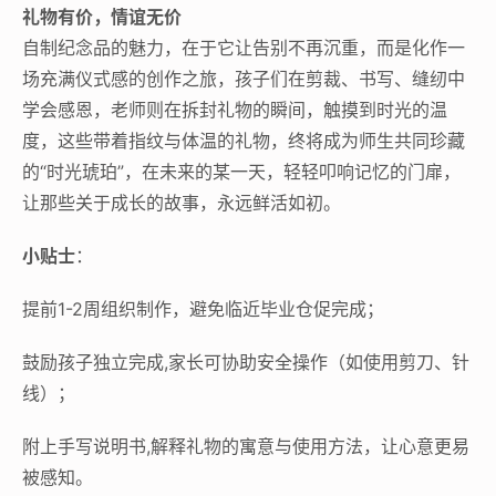
礼物有价，情谊无价
自制纪念品的魅力，在于它让告别不再沉重，而是化作一
场充满仪式感的创作之旅，孩子们在剪裁、书写、缝纫中
学会感恩，老师则在拆封礼物的瞬间，触摸到时光的温
度，这些带着指纹与体温的礼物，终将成为师生共同珍藏
的“时光琥珀”，在未来的某一天，轻轻叩响记忆的门扉，
让那些关于成长的故事，永远鲜活如初。
小贴士
：
提前1-2周组织制作，避免临近毕业仓促完成；
鼓励孩子独立完成,家长可协助安全操作（如使用剪刀、针
线）；
附上手写说明书,解释礼物的寓意与使用方法，让心意更易
被感知。