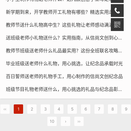
新学期到来，开学教师开工礼物有哪些？精选实用走心文创好物，让老师们倍感温暖！
教师节送什么礼物高中生？这些礼物让老师感动满满
送班级老师小礼物送什么？实用指南，从信尚文创到心意之选，打造难忘师生情谊
教师节班级送老师什么礼品最实用？这份全班联名攻略让心意与品味兼得
毕业班级送老师什么礼物，用心挑选，让纪念品承载时光
百日誓师送老师的礼物手工，用心制作的信尚文创纪念品
班级节目礼物老师送什么，用心挑选的礼品与纪念品彰显师生情谊
‹‹
1
2
3
4
5
6
7
8
9
10
›
››