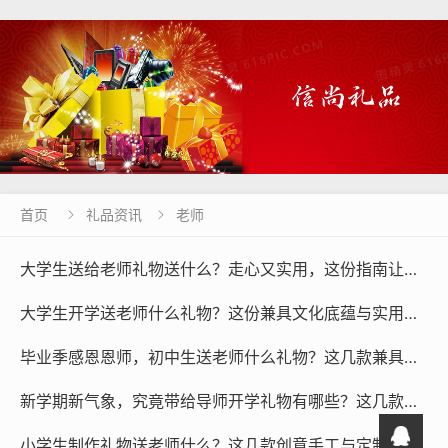
首页
礼品资讯
老师


大学生送给老师礼物送什么？走心又实用，这份指南让感恩不踩雷
大学生开学送老师什么礼物？这份兼具文化底蕴与实用价值的尊师重道指南请查收！
毕业季感恩恩师，初中生送老师什么礼物？这几款兼具文化底蕴与实用性的文创推荐给你
新学期新气象，究竟带给导师开学礼物有哪些？这几款高颜值实用文创好物不容错过！
小学生制作礼物送老师什么？这几款创意手工与定制文创，让感恩之心完美表达！