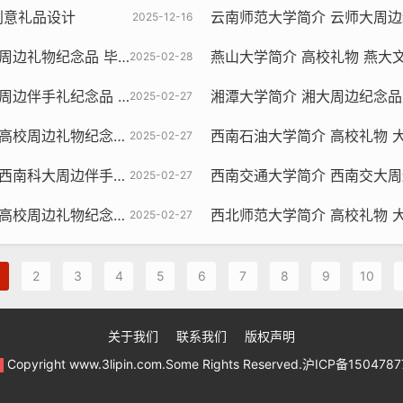
创意礼品设计
云南师范大学简介 云师大周边纪念品定
2025-12-16
纪念品 毕业伴手礼礼品
燕山大学简介 高校礼物 燕大文创礼
2025-02-28
纪念品 高校毕业礼品定制
湘潭大学简介 湘大周边纪念品定制
2025-02-27
物纪念品 毕业伴手礼礼品
西南石油大学简介 高校礼物 大学文创
2025-02-27
礼纪念品 高校毕业礼品定制
西南交通大学简介 西南交大周边纪念品
2025-02-27
物纪念品 毕业伴手礼礼品
西北师范大学简介 高校礼物 大学文创
2025-02-27
2
3
4
5
6
7
8
9
10
关于我们
联系我们
版权声明
Copyright www.3lipin.com.Some Rights Reserved.沪ICP备150478