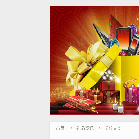
首页
礼品资讯
学校文创

