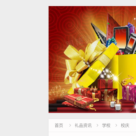
首页
礼品资讯
学校
校庆


