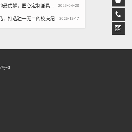
具文化底蕴与情感温度的会务纪念品专属方案
2026-04-28
造独一无二的校庆纪念LOGO
2025-12-17
77号-3