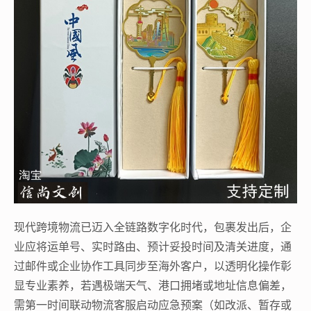
现代跨境物流已迈入全链路数字化时代，包裹发出后，企
业应将运单号、实时路由、预计妥投时间及清关进度，通
过邮件或企业协作工具同步至海外客户，以透明化操作彰
显专业素养，若遇极端天气、港口拥堵或地址信息偏差，
需第一时间联动物流客服启动应急预案（如改派、暂存或