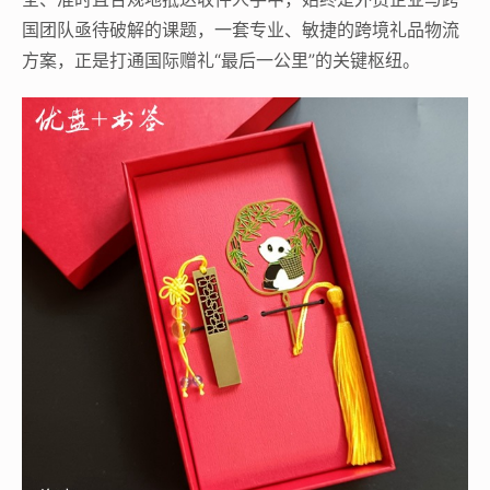
国团队亟待破解的课题，一套专业、敏捷的跨境礼品物流
方案，正是打通国际赠礼“最后一公里”的关键枢纽。