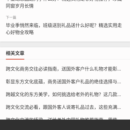
同窗岁月长情
毕业季悄然来临，班级送别礼品送什么好呢？精选实用走
心好物全攻略
相关文章
跨文化商务交往必读指南，送国外客户什么礼物才能彰显中国文化底蕴与诚意？
彰显东方文化底蕴，商务送国外客户礼品的绝佳选择与赠送策略指南
跨越文化的东方美学，如何挑选给老外的礼物？这几款文创伴手礼彰显非凡格调
跨文化交流必看，跟国外客人说寄礼品过去，这些充满东方美学的伴手礼不可错过
跨文化交流的桥梁，送给老外中国礼物推荐指南，用传统文创传递东方美学与深情厚谊