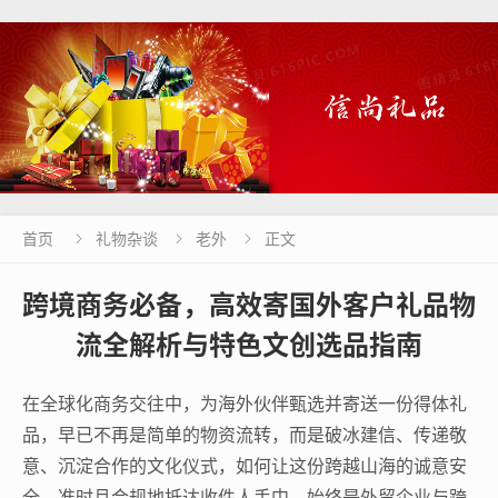
首页
礼物杂谈
老外
正文



跨境商务必备，高效寄国外客户礼品物
流全解析与特色文创选品指南
在全球化商务交往中，为海外伙伴甄选并寄送一份得体礼
品，早已不再是简单的物资流转，而是破冰建信、传递敬
意、沉淀合作的文化仪式，如何让这份跨越山海的诚意安
全、准时且合规地抵达收件人手中，始终是外贸企业与跨